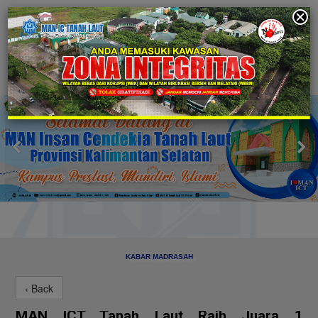
KABAR MADRASAH
‹ Back
MAN ICT Tanah Laut Raih Juara 1