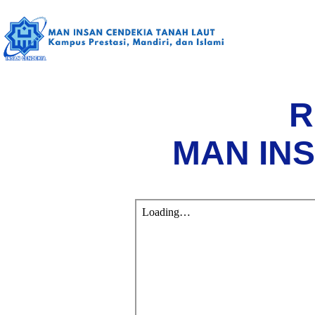
R
MAN IN