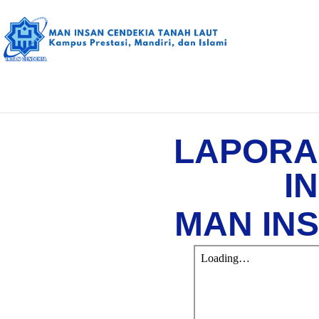
LAPORA
I
MAN IN