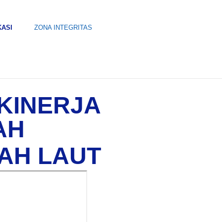
KASI
ZONA INTEGRITAS
KINERJA
AH
AH LAUT