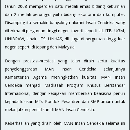
tahun 2008 memperoleh satu medali emas bidang kebumian
dan 2 medali perunggu yaitu bidang ekonomi dan komputer.
Disamping itu semakin banyaknya alumni Insan Cendekia yang
diterima di perguruan tinggi negeri favorit seperti UI, ITB, UGM,
UNIBRAW, Unair, ITS, UNHAS, dll. Juga di perguruan tinggi luar
negeri seperti di Jepang dan Malaysia.
Dengan prestasi-prestasi yang telah diraih serta kualitas
penyelenggaraan MAN Insan Cendekia selanjutnya
Kementerian Agama meningkatkan kualitas MAN Insan
Cendekia menjadi Madrasah Program Khusus Berstandar
Internasional, dengan kebijakan memberikan beasiswa penuh
kepada lulusan MTs Pondok Pesantren dan SMP umum untuk
melanjutkan pendidikan di MAN Insan Cendekia.
Keberhasilan yang diraih oleh MAN Insan Cendekia selama ini