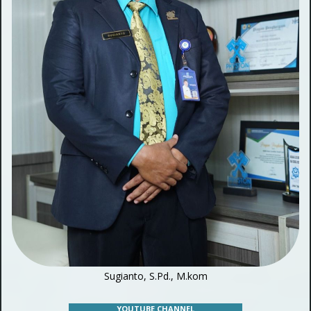
Sugianto, S.Pd., M.kom
YOUTUBE CHANNEL