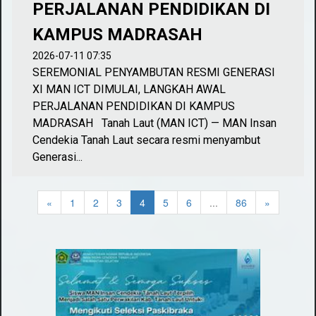
PERJALANAN PENDIDIKAN DI
KAMPUS MADRASAH
2026-07-11 07:35
SEREMONIAL PENYAMBUTAN RESMI GENERASI
XI MAN ICT DIMULAI, LANGKAH AWAL
PERJALANAN PENDIDIKAN DI KAMPUS
MADRASAH Tanah Laut (MAN ICT) — MAN Insan
Cendekia Tanah Laut secara resmi menyambut
Generasi...
«
1
2
3
4
5
6
...
86
»