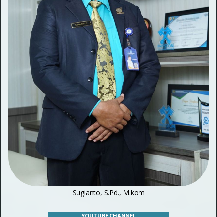
Sugianto, S.Pd., M.kom
YOUTUBE CHANNEL