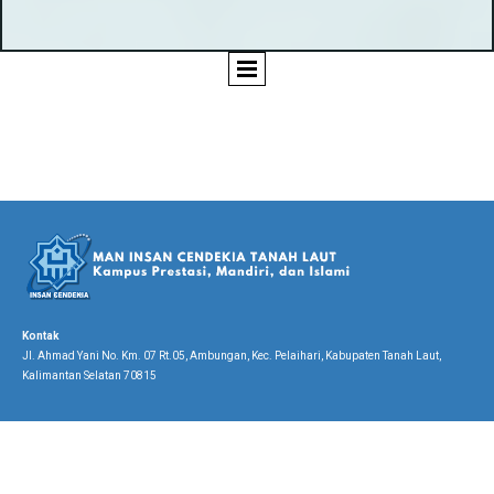
Kontak
Jl. Ahmad Yani No. Km. 07 Rt.05, Ambungan, Kec. Pelaihari, Kabupaten Tanah Laut,
Kalimantan Selatan 70815
LINK TERKAIT
LINK LAYANAN
Kementerian Agama RI
E-Learning
Kementerian Agama Kalimantan Selatan
RDM
Kementerian Agama Kabupaten Tanah Laut