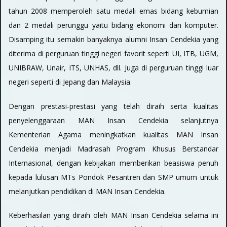
tahun 2008 memperoleh satu medali emas bidang kebumian
dan 2 medali perunggu yaitu bidang ekonomi dan komputer.
Disamping itu semakin banyaknya alumni Insan Cendekia yang
diterima di perguruan tinggi negeri favorit seperti UI, ITB, UGM,
UNIBRAW, Unair, ITS, UNHAS, dll. Juga di perguruan tinggi luar
negeri seperti di Jepang dan Malaysia.
Dengan prestasi-prestasi yang telah diraih serta kualitas
penyelenggaraan MAN Insan Cendekia selanjutnya
Kementerian Agama meningkatkan kualitas MAN Insan
Cendekia menjadi Madrasah Program Khusus Berstandar
Internasional, dengan kebijakan memberikan beasiswa penuh
kepada lulusan MTs Pondok Pesantren dan SMP umum untuk
melanjutkan pendidikan di MAN Insan Cendekia.
Keberhasilan yang diraih oleh MAN Insan Cendekia selama ini