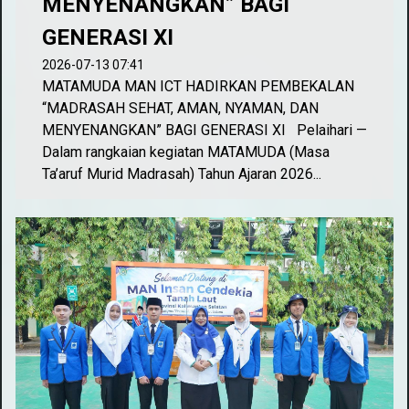
MENYENANGKAN” BAGI
GENERASI XI
2026-07-13 07:41
MATAMUDA MAN ICT HADIRKAN PEMBEKALAN
“MADRASAH SEHAT, AMAN, NYAMAN, DAN
MENYENANGKAN” BAGI GENERASI XI Pelaihari —
Dalam rangkaian kegiatan MATAMUDA (Masa
Ta’aruf Murid Madrasah) Tahun Ajaran 2026...