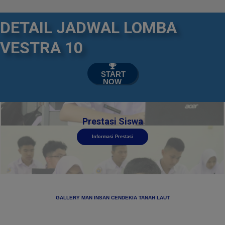
DETAIL JADWAL LOMBA
VESTRA 10

START
NOW
Prestasi Siswa
Informasi Prestasi
GALLERY MAN INSAN CENDEKIA TANAH LAUT