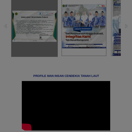
PROFILE MAN INSAN CENDEKIA TANAH LAUT