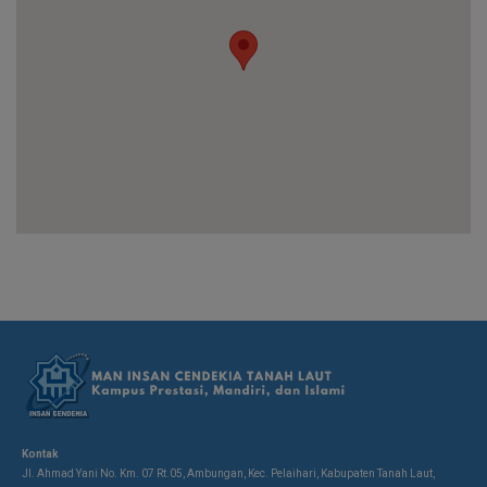
Kontak
Jl. Ahmad Yani No. Km. 07 Rt.05, Ambungan, Kec. Pelaihari, Kabupaten Tanah Laut,