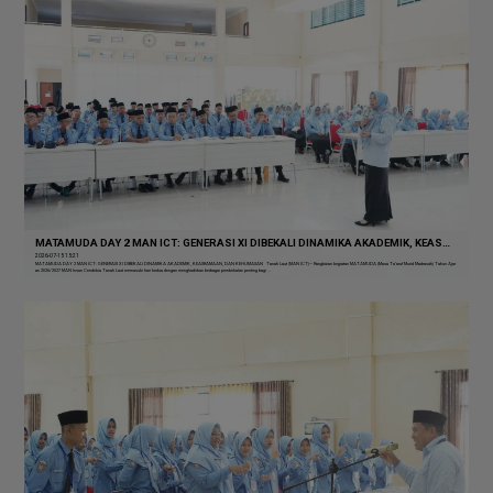
MATAMUDA DAY 2 MAN ICT: GENERASI XI DIBEKALI DINAMIKA AKADEMIK, KEASRAMAAN, DAN KEHUMASAN
2026-07-15 15:21
MATAMUDA DAY 2 MAN ICT: GENERASI XI DIBEKALI DINAMIKA AKADEMIK, KEASRAMAAN, DAN KEHUMASAN Tanah Laut (MAN ICT)— Rangkaian kegiatan MATAMUDA (Masa Ta’aruf Murid Madrasah) Tahun Ajar
an 2026/2027 MAN Insan Cendekia Tanah Laut memasuki hari kedua dengan menghadirkan berbagai pembekalan penting bagi ...